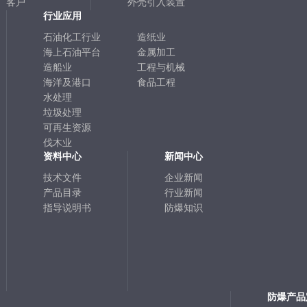
客户
外壳引入装置
行业应用
石油化工行业
造纸业
海上石油平台
金属加工
造船业
工程与机械
海洋及港口
食品工程
水处理
垃圾处理
可再生资源
伐木业
资料中心
新闻中心
技术文件
企业新闻
产品目录
行业新闻
指导说明书
防爆知识
防爆产品