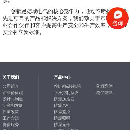
求。
创新是德威电气的核心竞争力，通过不断投资开发
先进可靠的产品和解决方案，我们致力于帮助工业行
业合作伙伴和客户提高生产安全和生产效率，为工业
安全树立新标准。
关于我们
产品中心
公司简介
控制站&接线箱
防爆附件
企业价值观
正压控制系统
粉尘防爆
设计与制造
防爆加热器
研究和发展
防爆风机
质量政策
防爆监控
工作方法
防爆照明
提供服务
防爆元件