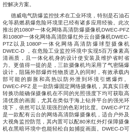
控解决方案。
德威电气防爆监控技术在工业环境，特别是石油石
化等易燃易爆危险环境里已经有诸多应用经验。此次
推出的1080P一体化网络高清防爆摄像机DWEC-PFZ
和1080P一体化网络高清防爆红外云台摄像机DWEC-
PTZ以及1080P一体化网络高清防爆球型摄像机
DWEC-D ，在危险工业监控环境中实现5百万像素高
清画质，且一体化机身的设计使安装及维护省时省
力。更值得一提的是，三款摄像机均采用了气密隔爆
设计，阻隔外部爆炸性物质进入的同时，有效承载内
部可能的膨胀和高热以防外泄到环境引燃爆炸。
DWEC-PFZ 是一款防爆固定网络摄像机，其真实日夜
转换功能确保摄像机在不同的光照强度下均可获取高
清优质的画面，尤其在类似于海上钻井平台的强光环
境下，依然可以呈现强烈的色彩对比度。DWEC-PTZ
是一款配有云台的网络高清防爆摄像机，适合户外及
大视角监控防范，其内置可以配80米红外灯保障摄像
机在黑暗环境中也能轻松自如捕捉画面。DWEC-D可