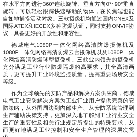
在水平方向进行360°连续旋转、垂直方向0°~90°垂直
旋转，可以轻松跟踪快速移动的物体，在长焦端也能
自如地捕捉活动对象。三款摄像机均通过国内CNEX及
国际ATEX和IECEX多种防爆认证，同时支持ONVIF协
议，具备更好的开放性和兼容性。
德威电气1080P一体化网络高清防爆摄像机及
1080P一体化网络高清防爆云台摄像机以及1080P一体
化网络高清防爆球型摄像机。三款业内领先的摄像机
充分满足工业行业防爆隔爆的高要求，其全高清画
质，更可提升工业环境监控质量，提高重要场所安全
等级。
作为全球领先的安防产品和解决方案供应商，德威
电气工业安防解决方案为工业行业用户提供完善的安
防策略，从外围周边到内部生产、从安防系统管理到
生产辅助决策支持，更加深入地了解到工业行业安全
生产的重要性及相关行业规定所提出的特殊要求，从
而更好地满足工业控制和安全生产管理的深层次需